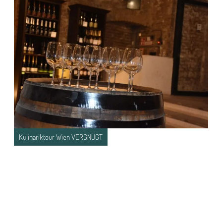
Kulinariktour Wien VERGNÜGT