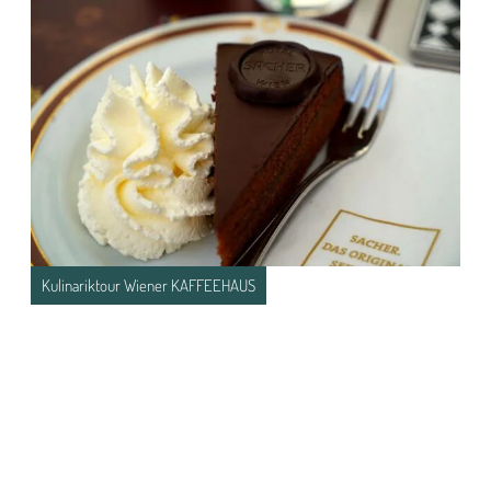
Kulinariktour Wiener KAFFEEHAUS