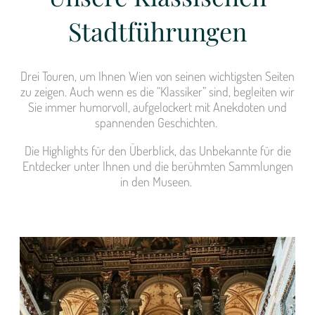
Stadtführungen
Drei Touren, um Ihnen Wien von seinen wichtigsten Seiten
zu zeigen. Auch wenn es die “Klassiker” sind, begleiten wir
Sie immer humorvoll, aufgelockert mit Anekdoten und
spannenden Geschichten.
Die Highlights für den Überblick, das Unbekannte für die
Entdecker unter Ihnen und die berühmten Sammlungen
in den Museen.