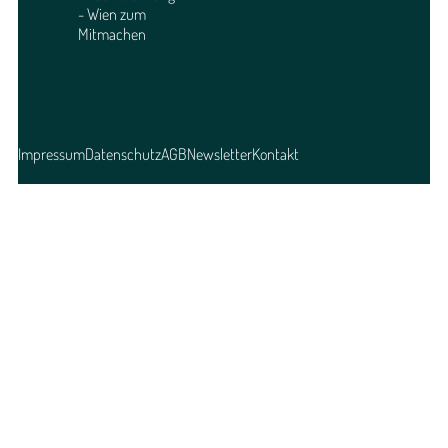
- Wien zum
Mitmachen
Impressum
Datenschutz
AGB
Newsletter
Kontakt