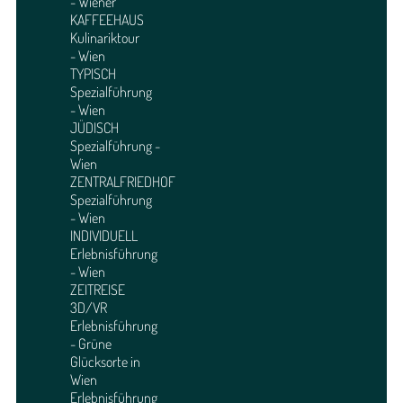
- Wiener
KAFFEEHAUS
Kulinariktour
- Wien
TYPISCH
Spezialführung
- Wien
JÜDISCH
Spezialführung -
Wien
ZENTRALFRIEDHOF
Spezialführung
- Wien
INDIVIDUELL
Erlebnisführung
- Wien
ZEITREISE
3D/VR
Erlebnisführung
- Grüne
Glücksorte in
Wien
Erlebnisführung