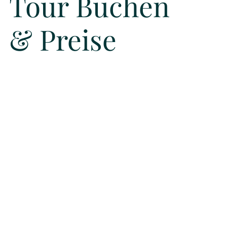
Tour Buchen
& Preise