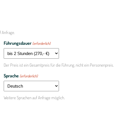
f Anfrage.
Führungsdauer
(erforderlich)
Der Preis ist ein Gesamtpreis für die Führung, nicht ein Personenpreis.
Sprache
(erforderlich)
Weitere Sprachen auf Anfrage möglich.