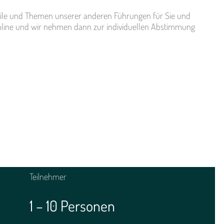
Teile und Themen unserer anderen Führungen für Sie und
online und wir nehmen dann zur individuellen Abstimmung
Teilnehmer
1 – 10 Personen