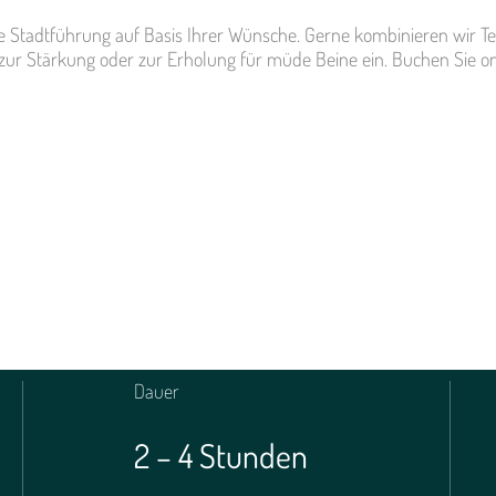
te Stadtführung auf Basis Ihrer Wünsche. Gerne kombinieren wir 
 zur Stärkung oder zur Erholung für müde Beine ein. Buchen Sie 
Dauer
2 – 4 Stunden