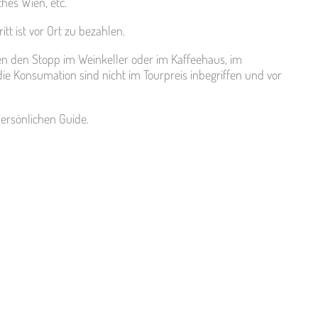
ches Wien, etc.
t ist vor Ort zu bezahlen.
ren den Stopp im Weinkeller oder im Kaffeehaus, im
ie Konsumation sind nicht im Tourpreis inbegriffen und vor
persönlichen Guide.