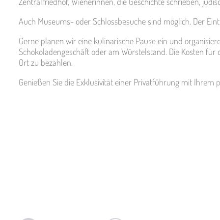
Zentralfriedhof, Wienerinnen, die Geschichte schrieben, jüdis
Auch Museums- oder Schlossbesuche sind möglich. Der Eintrit
Gerne planen wir eine kulinarische Pause ein und organisie
Schokoladengeschäft oder am Würstelstand. Die Kosten für d
Ort zu bezahlen.
Genießen Sie die Exklusivität einer Privatführung mit Ihrem 