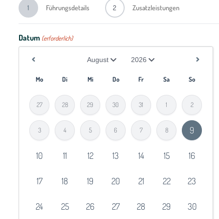
1
Führungsdetails
2
Zusatzleistungen
Datum
(erforderlich)
Mo
Di
Mi
Do
Fr
Sa
So
27
28
29
30
31
1
2
9
3
4
5
6
7
8
10
11
12
13
14
15
16
17
18
19
20
21
22
23
24
25
26
27
28
29
30