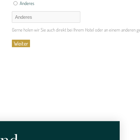
Anderes
Gerne holen wir Sie auch direkt bei Ihrem Hotel oder an einem anderen g
ind