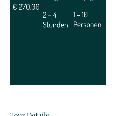
€
270,00
1 – 10
2 – 4
Personen
Stunden
Tour Details