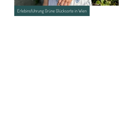
Erlebinsführung Grüne Glücksorte in Wien