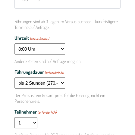
Führungen sind ab 3 Tagen im Voraus buchbar – kurzfristigere
Zu
Termine auf Anfrage.
Uhrzeit
(erforderlich)
Andere Zeiten sind auf Anfrage möglich.
Führungsdauer
(erforderlich)
Der Preis ist ein Gesamtpreis für die Führung, nicht ein
Personenpreis.
Teilnehmer
(erforderlich)