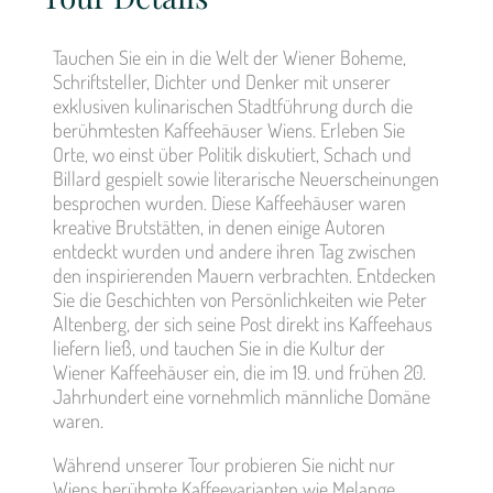
Tauchen Sie ein in die Welt der Wiener Boheme,
Schriftsteller, Dichter und Denker mit unserer
exklusiven kulinarischen Stadtführung durch die
berühmtesten Kaffeehäuser Wiens. Erleben Sie
Orte, wo einst über Politik diskutiert, Schach und
Billard gespielt sowie literarische Neuerscheinungen
besprochen wurden. Diese Kaffeehäuser waren
kreative Brutstätten, in denen einige Autoren
entdeckt wurden und andere ihren Tag zwischen
den inspirierenden Mauern verbrachten. Entdecken
Sie die Geschichten von Persönlichkeiten wie Peter
Altenberg, der sich seine Post direkt ins Kaffeehaus
liefern ließ, und tauchen Sie in die Kultur der
Wiener Kaffeehäuser ein, die im 19. und frühen 20.
Jahrhundert eine vornehmlich männliche Domäne
waren.
Während unserer Tour probieren Sie nicht nur
Wiens berühmte Kaffeevarianten wie Melange,