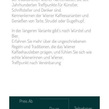
Jahrhunderten Treffpunkte für Künstler,
Schriftsteller und Denker sind.
Kennenlernen der Wiener Kaffeevarianten und
Genießen von Torte, Strudel oder Gugelhupf.
In der längeren Variante gibt’s noch Würstel und
Bier.
Erfahren Sie mehr über die ungeschriebenen
Regeln und Traditionen, die das Wiener
Kaffeehausleben prägen, und fühlen Sie sich wie
echte Wienerinnen und Wiener.
Treffpunkt nach Vereinbarung
Preis Ab
Teilnehmer
Dauer