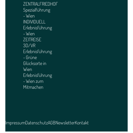
ZENTRALFRIEDHOF
Spezialführung
- Wien
INDIVIDUELL
Erlebnisführung
- Wien
ZEITREISE
3D/VR
Erlebnisführung
- Grüne
Glücksorte in
Wien
Erlebnisführung
- Wien zum
Mitmachen
Impressum
Datenschutz
AGB
Newsletter
Kontakt