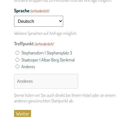
Größere Gruppen bis 25 Personen sind auf Anfrage möglich.
Sprache
(erforderlich)
Weitere Sprachen auf Anfrage möglich.
Treffpunkt
(erforderlich)
Stephansdom | Stephansplatz 3
Staatsoper | Alban Berg Denkmal
Anderes
Gerne holen wir Sie auch direkt bei Ihrem Hotel oder an einem
anderen gewünschten Startpunkt ab.
Weiter