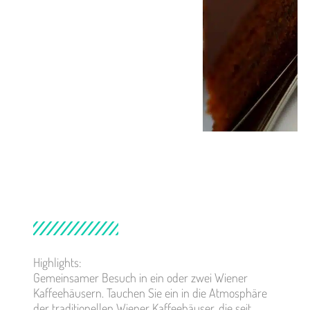
Highlights:
Gemeinsamer Besuch in ein oder zwei Wiener
Kaffeehäusern. Tauchen Sie ein in die Atmosphäre
der traditionellen Wiener Kaffeehäuser, die seit