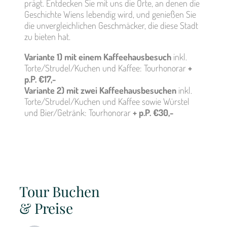
prägt. Entdecken Sie mit uns die Orte, an denen die
Geschichte Wiens lebendig wird, und genießen Sie
die unvergleichlichen Geschmäcker, die diese Stadt
zu bieten hat.
Variante 1) mit
einem Kaffeehausbesuch
inkl.
Torte/Strudel/Kuchen und Kaffee: Tourhonorar
+
p.P. €17,-
Variante 2) mit zwei Kaffeehausbesuchen
inkl.
Torte/Strudel/Kuchen und Kaffee sowie Würstel
und Bier/Getränk: Tourhonorar
+ p.P. €30,-
Tour Buchen
& Preise