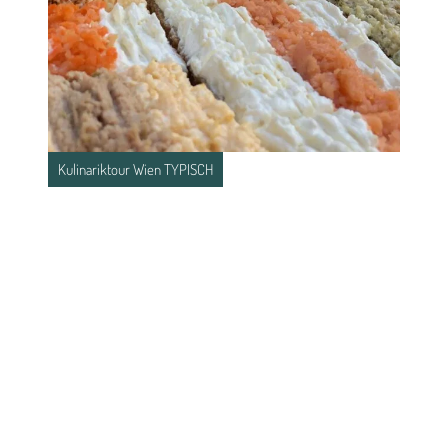
Kulinariktour Wien TYPISCH