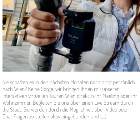
Sie schaffen es in den nächsten Monaten noch nicht persönlich
nach Wien? Keine Sorge, wir bringen Ihnen mit unseren
interaktiven virtuellen Touren Wien direkt in Ihr Meeting oder Ihr
Wohnzimmer. Begleiten Sie uns über einen Live Stream durch
die Stadt. Sie werden durch die Möglichkeit über Video oder
Chat Fragen zu stellen aktiv eingebunden und […]