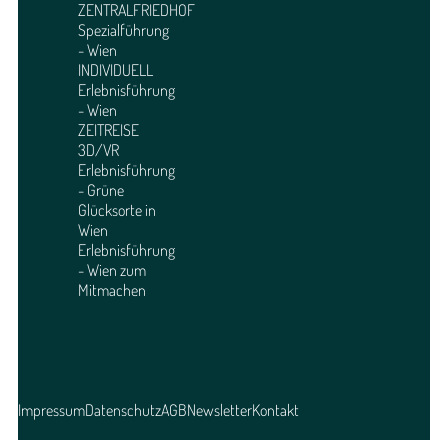
ZENTRALFRIEDHOF
Spezialführung
- Wien
INDIVIDUELL
Erlebnisführung
- Wien
ZEITREISE
3D/VR
Erlebnisführung
- Grüne
Glücksorte in
Wien
Erlebnisführung
- Wien zum
Mitmachen
Impressum
Datenschutz
AGB
Newsletter
Kontakt