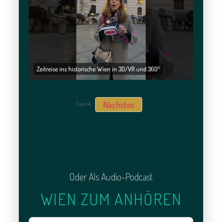
Zeitreise ins historische Wien in 3D/VR und 360°
Nächstes
1
von
4
Oder Als Audio-Podcast
WIEN ZUM ANHÖREN