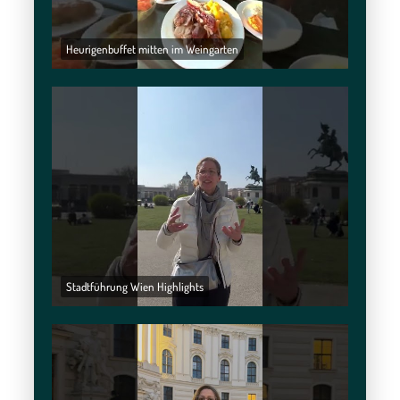
Heurigenbuffet mitten im Weingarten
Stadtführung Wien Highlights