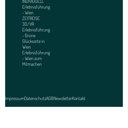
INDIVIDUELL
Erlebnisführung
- Wien
ZEITREISE
3D/VR
Erlebnisführung
- Grüne
Glücksorte in
Wien
Erlebnisführung
- Wien zum
Mitmachen
Impressum
Datenschutz
AGB
Newsletter
Kontakt