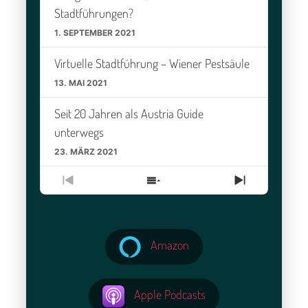
Stadtführungen?
1. SEPTEMBER 2021
Virtuelle Stadtführung – Wiener Pestsäule
13. MAI 2021
Seit 20 Jahren als Austria Guide
unterwegs
23. MÄRZ 2021
Vorherige
Episodenliste
Nächste
Episode
anzeigen
Episode
Amazon
Apple Podcasts