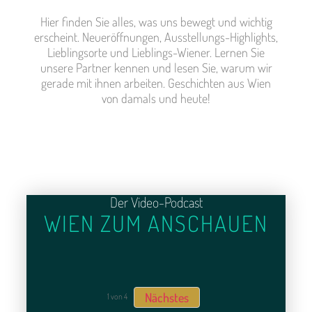
Hier finden Sie alles, was uns bewegt und wichtig
erscheint. Neueröffnungen, Ausstellungs-Highlights,
Lieblingsorte und Lieblings-Wiener. Lernen Sie
unsere Partner kennen und lesen Sie, warum wir
gerade mit ihnen arbeiten. Geschichten aus Wien
von damals und heute!
Der Video-Podcast
WIEN ZUM ANSCHAUEN
Nächstes
1
von
4