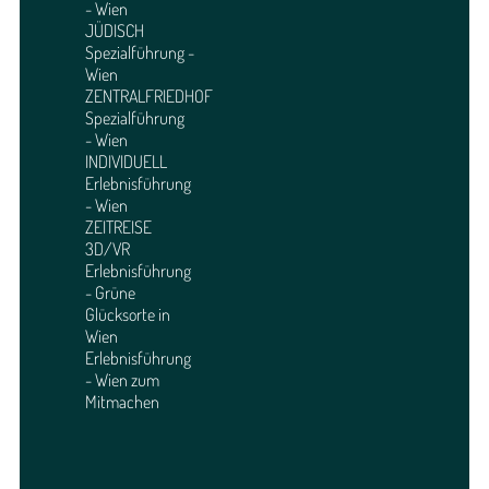
- Wien
JÜDISCH
Spezialführung -
Wien
ZENTRALFRIEDHOF
Spezialführung
- Wien
INDIVIDUELL
Erlebnisführung
- Wien
ZEITREISE
3D/VR
Erlebnisführung
- Grüne
Glücksorte in
Wien
Erlebnisführung
- Wien zum
Mitmachen