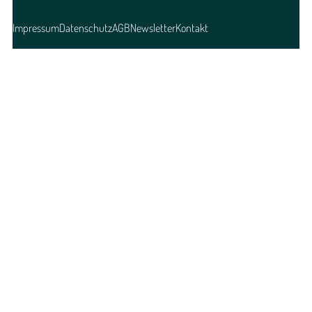
Impressum
Datenschutz
AGB
Newsletter
Kontakt