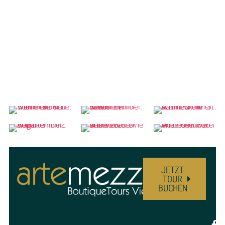
JETZT
TOUR
BUCHEN