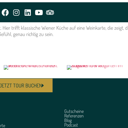
m
 Hier trifft klassische Wiener Küche auf eine Weinkarte, die zeigt,
ühl, genau richtig zu sein.
JETZT TOUR BUCHEN
Gutscheine
Referenzen
Blog
Podcast
rte