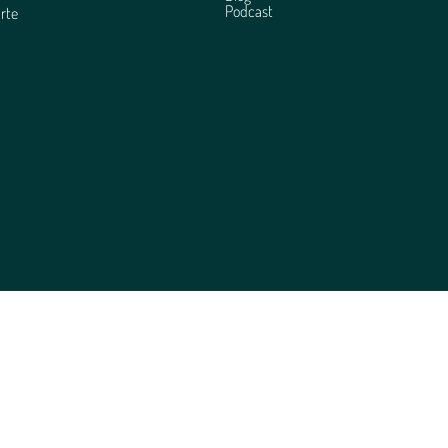
Podcast
rte