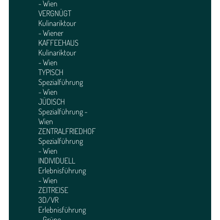
- Wien
VERGNÜGT
Kulinariktour
- Wiener
KAFFEEHAUS
Kulinariktour
- Wien
TYPISCH
Spezialführung
- Wien
JÜDISCH
Spezialführung -
Wien
ZENTRALFRIEDHOF
Spezialführung
- Wien
INDIVIDUELL
Erlebnisführung
- Wien
ZEITREISE
3D/VR
Erlebnisführung
- Grüne