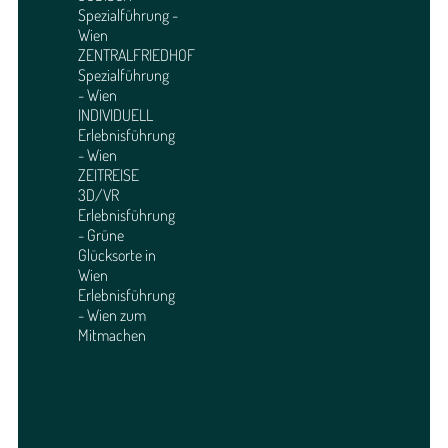
Spezialführung -
Wien
ZENTRALFRIEDHOF
Spezialführung
- Wien
INDIVIDUELL
Erlebnisführung
- Wien
ZEITREISE
3D/VR
Erlebnisführung
- Grüne
Glücksorte in
Wien
Erlebnisführung
- Wien zum
Mitmachen