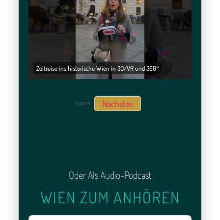
Zeitreise ins historische Wien in 3D/VR und 360°
Nächstes
1
von
4
Oder Als Audio-Podcast
WIEN ZUM ANHÖREN