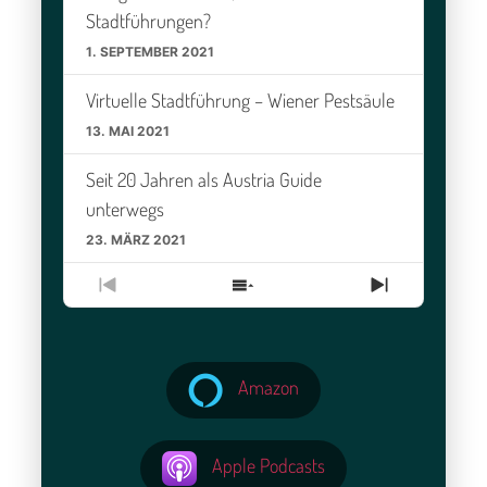
Stadtführungen?
1. SEPTEMBER 2021
Virtuelle Stadtführung – Wiener Pestsäule
13. MAI 2021
Seit 20 Jahren als Austria Guide
unterwegs
23. MÄRZ 2021
Vorherige
Episodenliste
Nächste
Episode
anzeigen
Episode
Amazon
Apple Podcasts