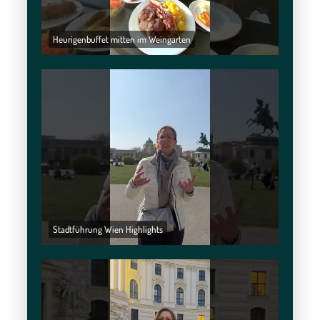
Heurigenbuffet mitten im Weingarten
Stadtführung Wien Highlights