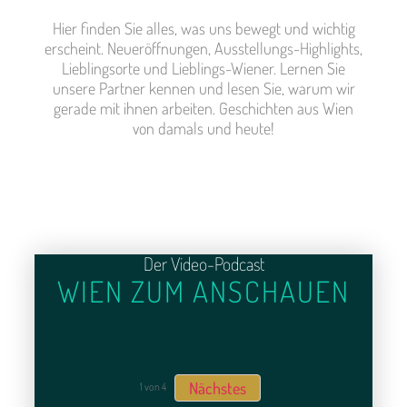
Hier finden Sie alles, was uns bewegt und wichtig
erscheint. Neueröffnungen, Ausstellungs-Highlights,
Lieblingsorte und Lieblings-Wiener. Lernen Sie
unsere Partner kennen und lesen Sie, warum wir
gerade mit ihnen arbeiten. Geschichten aus Wien
von damals und heute!
Der Video-Podcast
WIEN ZUM ANSCHAUEN
Nächstes
1
von
4