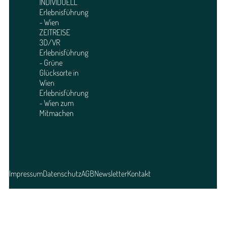
INDIVIDUELL
Erlebnisführung
- Wien
ZEITREISE
3D/VR
Erlebnisführung
- Grüne
Glücksorte in
Wien
Erlebnisführung
- Wien zum
Mitmachen
Impressum
Datenschutz
AGB
Newsletter
Kontakt