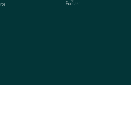
Podcast
rte