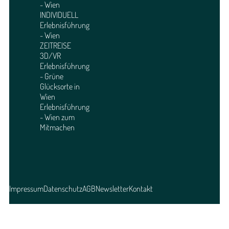
- Wien
INDIVIDUELL
Erlebnisführung
- Wien
ZEITREISE
3D/VR
Erlebnisführung
- Grüne
Glücksorte in
Wien
Erlebnisführung
- Wien zum
Mitmachen
Impressum
Datenschutz
AGB
Newsletter
Kontakt