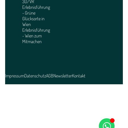
3D/VR
Erlebnisführung
- Grüne
Glücksorte in
Wien
Erlebnisführung
- Wien zum
Mitmachen
Impressum
Datenschutz
AGB
Newsletter
Kontakt