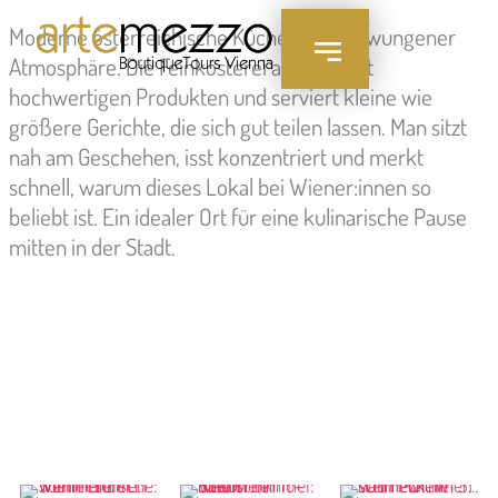
Inhalt
Moderne österreichische Küche in ungezwungener
springen
Atmosphäre. Die Feinkosterei arbeitet mit
hochwertigen Produkten und serviert kleine wie
größere Gerichte, die sich gut teilen lassen. Man sitzt
nah am Geschehen, isst konzentriert und merkt
schnell, warum dieses Lokal bei Wiener:innen so
beliebt ist. Ein idealer Ort für eine kulinarische Pause
mitten in der Stadt.