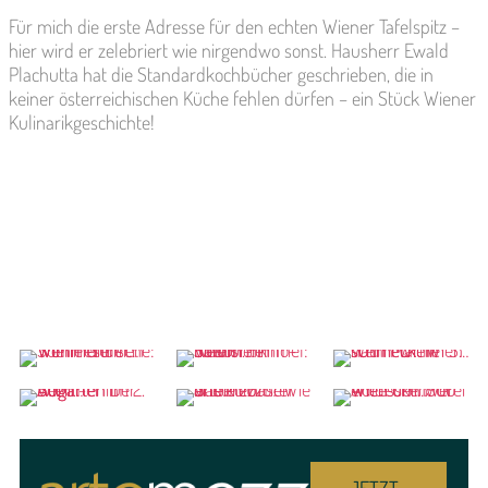
Für mich die erste Adresse für den echten Wiener Tafelspitz –
hier wird er zelebriert wie nirgendwo sonst. Hausherr Ewald
Plachutta hat die Standardkochbücher geschrieben, die in
keiner österreichischen Küche fehlen dürfen – ein Stück Wiener
Kulinarikgeschichte!
JETZT