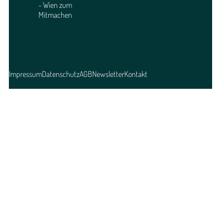
- Wien zum
Mitmachen
Impressum
Datenschutz
AGB
Newsletter
Kontakt