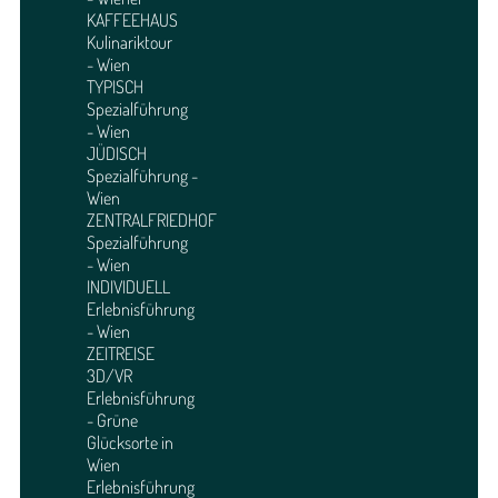
KAFFEEHAUS
Kulinariktour
- Wien
TYPISCH
Spezialführung
- Wien
JÜDISCH
Spezialführung -
Wien
ZENTRALFRIEDHOF
Spezialführung
- Wien
INDIVIDUELL
Erlebnisführung
- Wien
ZEITREISE
3D/VR
Erlebnisführung
- Grüne
Glücksorte in
Wien
Erlebnisführung