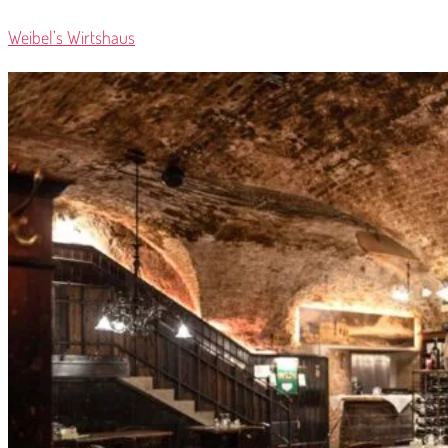
Weibel’s Wirtshaus