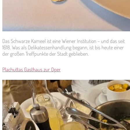
Das Schwarze Kameel ist eine Wiener Institution – und das seit
1618. Was als Delikatessenhandlung begann, ist bis heute einer
der großen Treffpunkte der Stadt geblieben.
Plachuttas Gasthaus zur Oper