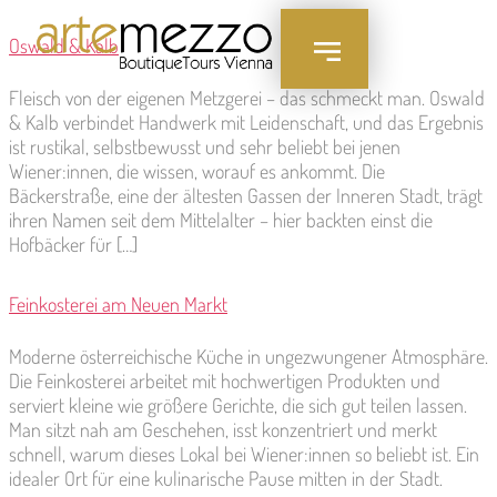
Inhalt
springen
Oswald & Kalb
Fleisch von der eigenen Metzgerei – das schmeckt man. Oswald
& Kalb verbindet Handwerk mit Leidenschaft, und das Ergebnis
ist rustikal, selbstbewusst und sehr beliebt bei jenen
Wiener:innen, die wissen, worauf es ankommt. Die
Bäckerstraße, eine der ältesten Gassen der Inneren Stadt, trägt
ihren Namen seit dem Mittelalter – hier backten einst die
Hofbäcker für […]
Feinkosterei am Neuen Markt
Moderne österreichische Küche in ungezwungener Atmosphäre.
Die Feinkosterei arbeitet mit hochwertigen Produkten und
serviert kleine wie größere Gerichte, die sich gut teilen lassen.
Man sitzt nah am Geschehen, isst konzentriert und merkt
schnell, warum dieses Lokal bei Wiener:innen so beliebt ist. Ein
idealer Ort für eine kulinarische Pause mitten in der Stadt.