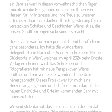
ein Jahr es war! In diesen vorweihnachtlichen Tagen
möchte ich die Gelegenheit nutzen, um Ihnen von
Herzen für Ihr Interesse und Ihre Treue zu unseren
artemezzo Touren zu danken. Ihre Begeisterung für die
versteckten Schätze und Geschichten Wiens ist es, die
unsere Stadtführungen so besonders macht.
Dieses Jahr war für mich persönlich und beruflich ein
ganz besonderes. Ich hatte die wunderbare
Gelegenheit, ein Buch über Wien zu schreiben: “Grüne
Glücksorte in Wien”, welches im April 2024 beim Droste
Verlag erscheinen wird. Das Schreiben und
Fotografieren hat mir neue Perspektiven Wiens
eröffnet und mir versteckte, wunderschöne Orte
nähergebracht. Dieses Projekt war für mich eine
Herzensangelegenheit und ich freue mich darauf, die
neuen Eindrücke und Orte im kommenden Jahr mit
Ihnen zu teilen.
Wir sind stolz darauf, dass es uns auch in diesem Jahr
gelungen ist, für unsere Privatgäste maßgeschneiderte