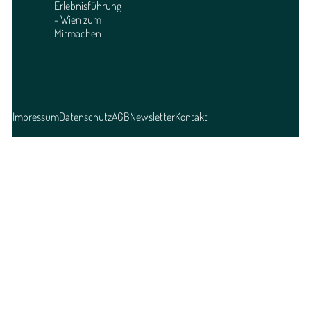
Erlebnisführung
- Wien zum
Mitmachen
Impressum
Datenschutz
AGB
Newsletter
Kontakt