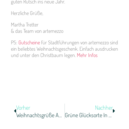
guten Rutsch ins neue Jahr.
Herzliche Grüße,
Martha Tretter
& das Team von artemezzo
PS:
Gutscheine
für Stadtführungen von artemezzo sind
ein beliebtes Weihnachtsgeschenk. Einfach ausdrucken
und unter den Christbaum legen.
Mehr Infos
Vorher
Nachher
Weihnachtsgrüße Aus Wien
Grüne Glücksorte In Wien