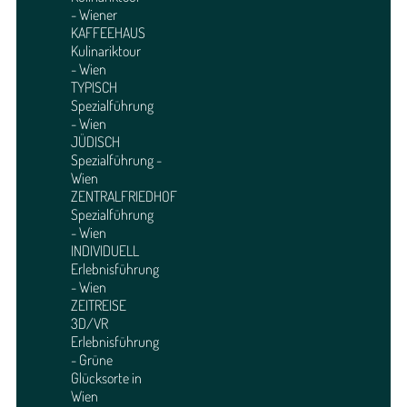
- Wiener
KAFFEEHAUS
Kulinariktour
- Wien
TYPISCH
Spezialführung
- Wien
JÜDISCH
Spezialführung -
Wien
ZENTRALFRIEDHOF
Spezialführung
- Wien
INDIVIDUELL
Erlebnisführung
- Wien
ZEITREISE
3D/VR
Erlebnisführung
- Grüne
Glücksorte in
Wien